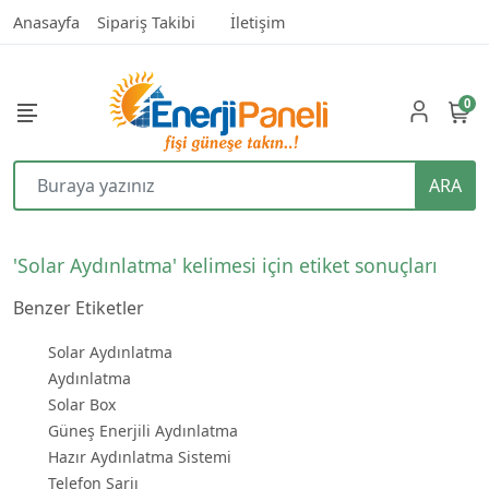
Anasayfa
Sipariş Takibi
İletişim
0
ARA
'Solar Aydınlatma' kelimesi için etiket sonuçları
Benzer Etiketler
Solar Aydınlatma
Aydınlatma
Solar Box
Güneş Enerjili Aydınlatma
Hazır Aydınlatma Sistemi
Telefon Şarjı