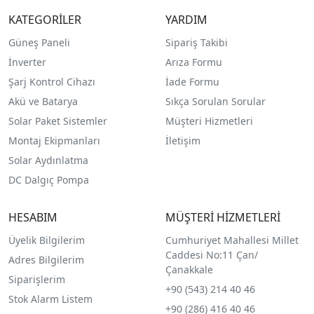
KATEGORİLER
YARDIM
Güneş Paneli
Sipariş Takibi
İnverter
Arıza Formu
Şarj Kontrol Cihazı
İade Formu
Akü ve Batarya
Sıkça Sorulan Sorular
Solar Paket Sistemler
Müşteri Hizmetleri
Montaj Ekipmanları
İletişim
Solar Aydınlatma
DC Dalgıç Pompa
HESABIM
MÜŞTERİ HİZMETLERİ
Üyelik Bilgilerim
Cumhuriyet Mahallesi Millet
Caddesi No:11 Çan/
Adres Bilgilerim
Çanakkale
Siparişlerim
+90 (543) 214 40 46
Stok Alarm Listem
+90 (286) 416 40 46