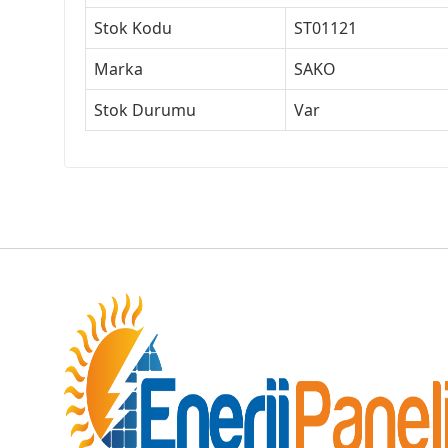
Stok Kodu
ST01121
Marka
SAKO
Stok Durumu
Var