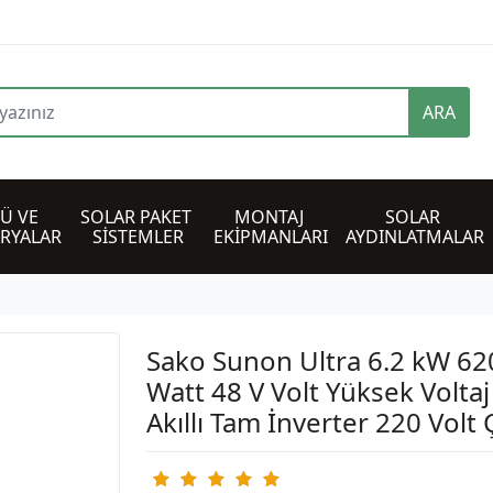
ARA
Ü VE 
SOLAR PAKET 
MONTAJ 
SOLAR 
ARYALAR
SİSTEMLER
EKİPMANLARI
AYDINLATMALAR
Sako Sunon Ultra 6.2 kW 6
Watt 48 V Volt Yüksek Volta
Akıllı Tam İnverter 220 Volt Ç