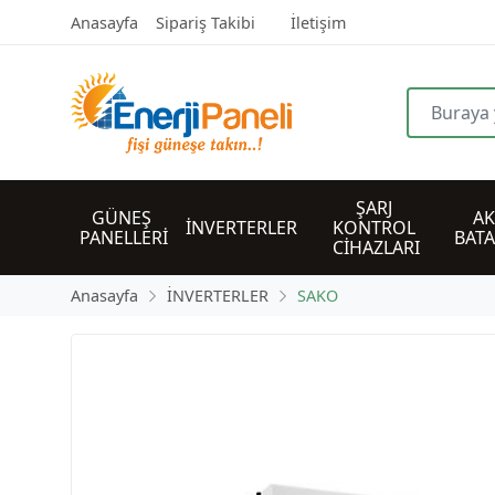
Anasayfa
Sipariş Takibi
İletişim
ŞARJ 
GÜNEŞ 
AK
İNVERTERLER
KONTROL 
PANELLERİ
BAT
CİHAZLARI
Anasayfa
İNVERTERLER
SAKO