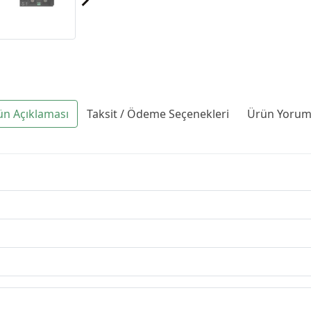
ün Açıklaması
Taksit / Ödeme Seçenekleri
Ürün Yoruml