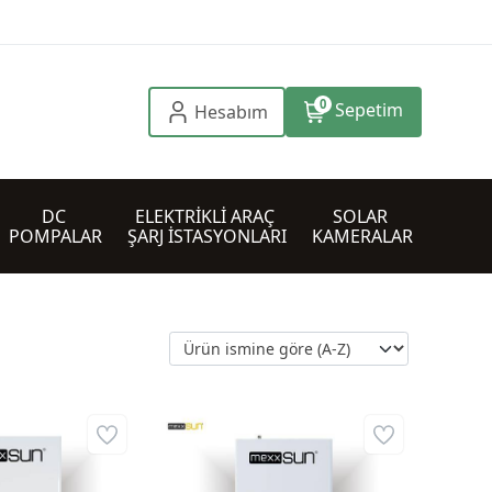
0
Sepetim
Hesabım
DC 
ELEKTRİKLİ ARAÇ 
SOLAR 
POMPALAR
ŞARJ İSTASYONLARI
KAMERALAR