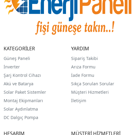
KATEGORİLER
YARDIM
Güneş Paneli
Sipariş Takibi
İnverter
Arıza Formu
Şarj Kontrol Cihazı
İade Formu
Akü ve Batarya
Sıkça Sorulan Sorular
Solar Paket Sistemler
Müşteri Hizmetleri
Montaj Ekipmanları
İletişim
Solar Aydınlatma
DC Dalgıç Pompa
HESABIM
MÜŞTERİ HİZMETLERİ