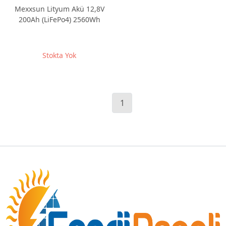
Mexxsun Lityum Akü 12,8V
200Ah (LiFePo4) 2560Wh
Stokta Yok
1