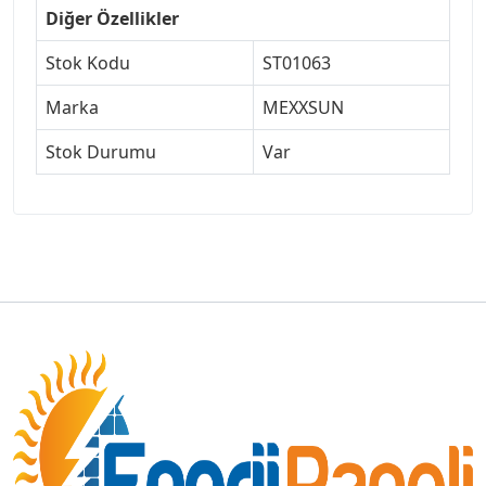
Diğer Özellikler
Stok Kodu
ST01063
Marka
MEXXSUN
Stok Durumu
Var