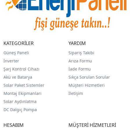
KATEGORİLER
YARDIM
Güneş Paneli
Sipariş Takibi
İnverter
Arıza Formu
Şarj Kontrol Cihazı
İade Formu
Akü ve Batarya
Sıkça Sorulan Sorular
Solar Paket Sistemler
Müşteri Hizmetleri
Montaj Ekipmanları
İletişim
Solar Aydınlatma
DC Dalgıç Pompa
HESABIM
MÜŞTERİ HİZMETLERİ