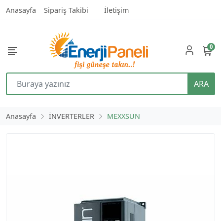
Anasayfa
Sipariş Takibi
İletişim
0
ARA
Anasayfa
İNVERTERLER
MEXXSUN