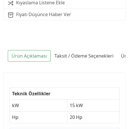
Kıyaslama Listene Ekle
Fiyatı Düşünce Haber Ver
Ürün Açıklaması
Taksit / Ödeme Seçenekleri
Ürü
Teknik Özellikler
kW
15 kW
Hp
20 Hp