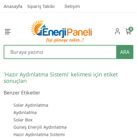
Anasayfa
Sipariş Takibi
İletişim
0
ARA
'Hazır Aydınlatma Sistemi' kelimesi için etiket
sonuçları
Benzer Etiketler
Solar Aydınlatma
Aydınlatma
Solar Box
Güneş Enerjili Aydınlatma
Hazır Aydınlatma Sistemi