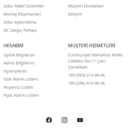
Solar Paket Sistemler
Müşteri Hizmetleri
Montaj Ekipmanları
İletişim
Solar Aydınlatma
DC Dalgıç Pompa
HESABIM
MÜŞTERİ HİZMETLERİ
Üyelik Bilgilerim
Cumhuriyet Mahallesi Millet
Caddesi No:11 Çan/
Adres Bilgilerim
Çanakkale
Siparişlerim
+90 (543) 214 40 46
Stok Alarm Listem
+90 (286) 416 40 46
Alışveriş Listem
Fiyat Alarm Listem