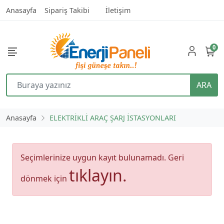
Anasayfa
Sipariş Takibi
İletişim
0
ARA
Anasayfa
ELEKTRİKLİ ARAÇ ŞARJ İSTASYONLARI
Seçimlerinize uygun kayıt bulunamadı. Geri
tıklayın.
dönmek için