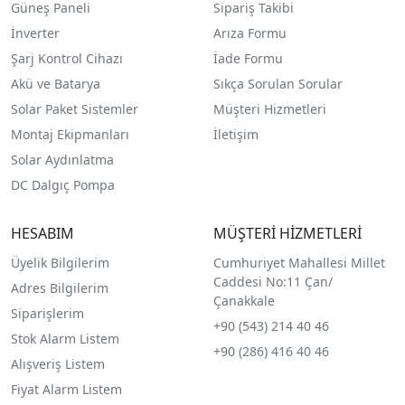
Güneş Paneli
Sipariş Takibi
İnverter
Arıza Formu
Şarj Kontrol Cihazı
İade Formu
Akü ve Batarya
Sıkça Sorulan Sorular
Solar Paket Sistemler
Müşteri Hizmetleri
Montaj Ekipmanları
İletişim
Solar Aydınlatma
DC Dalgıç Pompa
HESABIM
MÜŞTERİ HİZMETLERİ
Üyelik Bilgilerim
Cumhuriyet Mahallesi Millet
Caddesi No:11 Çan/
Adres Bilgilerim
Çanakkale
Siparişlerim
+90 (543) 214 40 46
Stok Alarm Listem
+90 (286) 416 40 46
Alışveriş Listem
Fiyat Alarm Listem