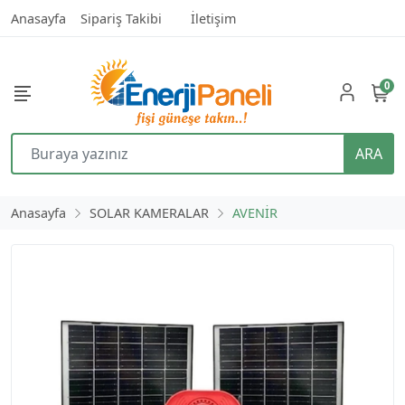
Anasayfa
Sipariş Takibi
İletişim
0
ARA
Anasayfa
SOLAR KAMERALAR
AVENİR