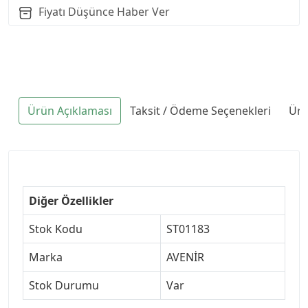
Fiyatı Düşünce Haber Ver
Ürün Açıklaması
Taksit / Ödeme Seçenekleri
Ürü
Diğer Özellikler
Stok Kodu
ST01183
Marka
AVENİR
Stok Durumu
Var