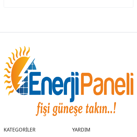
KATEGORİLER
YARDIM