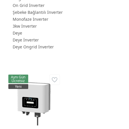
On Grid İnverter
Şebeke Bağlantılı İnverter
Monofaze İnverter
3kw İnverter
Deye
Deye İnverter
Deye Ongrid İnverter
Aynı Gün
Ücretsiz
Yeni