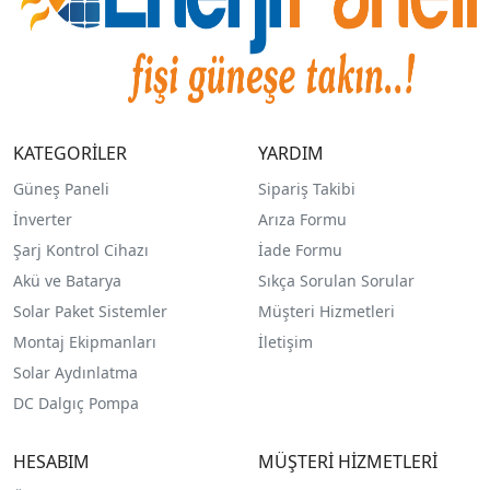
KATEGORİLER
YARDIM
Güneş Paneli
Sipariş Takibi
İnverter
Arıza Formu
Şarj Kontrol Cihazı
İade Formu
Akü ve Batarya
Sıkça Sorulan Sorular
Solar Paket Sistemler
Müşteri Hizmetleri
Montaj Ekipmanları
İletişim
Solar Aydınlatma
DC Dalgıç Pompa
HESABIM
MÜŞTERİ HİZMETLERİ