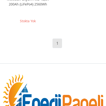
200Ah (LiFePo4) 2560Wh
Stokta Yok
1